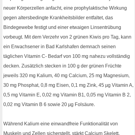
neuer Körperzellen anfacht, eine prophylaktische Wirkung
gegen altersbedingte Krankheitsbilder entfaltet, das
Bindegewebe festigt und einer etwaigen Linsentrübung
vorbeugt. Mit dem Verzehr von 2 grünen Kiwis pro Tag, kann
ein Erwachsener in Bad Karlshafen demnach seinen
täglichen Vitamin C- Bedarf von 100 mg nahezu vollständig
decken. Zusätzlich stecken in 100 g der grünen Früchte
jeweils 320 mg Kalium, 40 mg Calcium, 25 mg Magnesium,
30 mg Phosphat, 0,8 mg Eisen, 0,1 mg Zink, 45 µg Vitamin A,
0,5 mg Vitamin E, 0,02 mg Vitamin B1, 0,05 mg Vitamin B 2,
0,02 mg Vitamin B 6 sowie 20 µg Folsäure.
Während Kalium eine einwandfreie Funktionalität von
Muskeln und Zellen sicherstellt, stärkt Calcium Skelett,