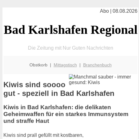
Abo | 08.08.2026
Bad Karlshafen Regional
Die Zeitung mit Nur Guten Nachrichten
Obstkorb |
Mittagstisch
|
Branchenbuch
Kiwis sind soooo
gut - speziell in Bad Karlshafen
Kiwis in Bad Karlshafen: die delikaten
Geheimwaffen für ein starkes Immunsystem
und straffe Haut
Kiwis sind prall gefüllt mit kostbaren,