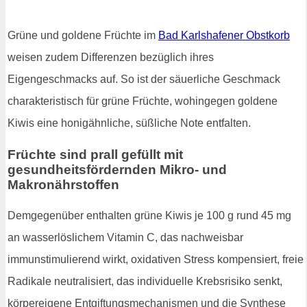
Grüne und goldene Früchte im
Bad Karlshafener Obstkorb
weisen zudem Differenzen bezüglich ihres
Eigengeschmacks auf. So ist der säuerliche Geschmack
charakteristisch für grüne Früchte, wohingegen goldene
Kiwis eine honigähnliche, süßliche Note entfalten.
Früchte sind prall gefüllt mit
gesundheitsfördernden Mikro- und
Makronährstoffen
Demgegenüber enthalten grüne Kiwis je 100 g rund 45 mg
an wasserlöslichem Vitamin C, das nachweisbar
immunstimulierend wirkt, oxidativen Stress kompensiert, freie
Radikale neutralisiert, das individuelle Krebsrisiko senkt,
körpereigene Entgiftungsmechanismen und die Synthese