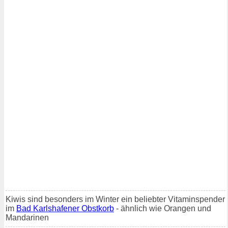
Kiwis sind besonders im Winter ein beliebter Vitaminspender
im
Bad Karlshafener Obstkorb
- ähnlich wie Orangen und
Mandarinen