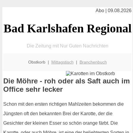
Abo | 09.08.2026
Bad Karlshafen Regional
Die Zeitung mit Nur Guten Nachrichten
Obstkorb |
Mittagstisch
|
Branchenbuch
Die Möhre - roh oder als Saft auch im
Office sehr lecker
Schon mit den ersten richtigen Mahlzeiten bekommen die
Jüngsten oft den bekannten Brei der Karotte, der die
Gesichter der kleinen Esser so schön orange färbt. Die
Karotte, oder auch Möhre, ist eine der beliebtesten Sorten in